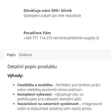
Důvěřuje nám 500+ klinik
Spokojení zubaři po celé republice
Poradíme Vám
+420 771 114 272 secretary@dental-supply.cz
Popis
Diskuze
Detailní popis produktu
Výhody:
Flexibilita a mobilita
– Perfektní pro terénní práci
nebo návštěvy pacientů mimo ordinaci.
Kompletní vybavení
– Obsahuje vše, co
potřebujete pro základní dentální péči.
Nezávislost na externích systémech
– Integrované
vodní a vzduchové systémy vám zajistí plnou