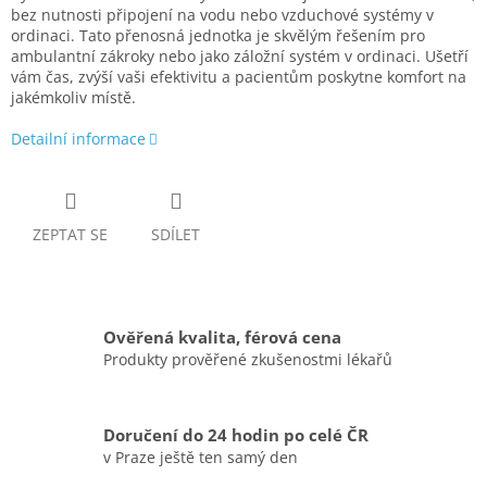
bez nutnosti připojení na vodu nebo vzduchové systémy v
ordinaci. Tato přenosná jednotka je skvělým řešením pro
ambulantní zákroky nebo jako záložní systém v ordinaci. Ušetří
vám čas, zvýší vaši efektivitu a pacientům poskytne komfort na
jakémkoliv místě.
Detailní informace
ZEPTAT SE
SDÍLET
Ověřená kvalita, férová cena
Produkty prověřené zkušenostmi lékařů
Doručení do 24 hodin po celé ČR
v Praze ještě ten samý den