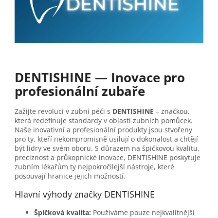
DENTISHINE — Inovace pro
profesionální zubaře
Zažijte revoluci v zubní péči s
DENTISHINE
– značkou,
která redefinuje standardy v oblasti zubních pomůcek.
Naše inovativní a profesionální produkty jsou stvořeny
pro ty, kteří nekompromisně usilují o dokonalost a chtějí
být lídry ve svém oboru. S důrazem na špičkovou kvalitu,
preciznost a průkopnické inovace, DENTISHINE poskytuje
zubním lékařům ty nejpokročilejší nástroje, které
posouvají hranice jejich možností.
Hlavní výhody značky DENTISHINE
Špičková kvalita:
Používáme pouze nejkvalitnější