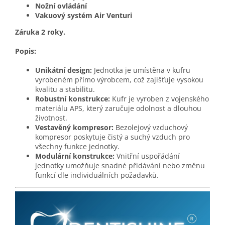
Nožní ovládání
Vakuový systém Air Venturi
Záruka 2 roky.
Popis:
Unikátní design:
Jednotka je umístěna v kufru
vyrobeném přímo výrobcem,
což zajišťuje vysokou
kvalitu a stabilitu.
Robustní konstrukce:
Kufr je vyroben z vojenského
materiálu APS,
který zaručuje odolnost a dlouhou
životnost.
Vestavěný kompresor:
Bezolejový vzduchový
kompresor poskytuje čistý a suchý vzduch pro
všechny funkce jednotky.
Modulární konstrukce:
Vnitřní uspořádání
jednotky umožňuje snadné přidávání nebo změnu
funkcí dle individuálních požadavků.