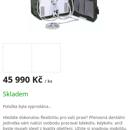
45 990 Kč
/ ks
Měrná
Skladem
cena:
Položka byla vyprodána…
Hledáte dokonalou flexibilitu pro vaši praxi? Přenosná dentální
jednotka vám nabízí svobodu pracovat kdekoliv, kdykoliv, aniž
byste museli slevit z kvality ošetření. Užijte si snadnou mobilitu,