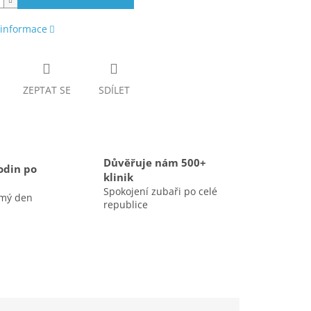
 informace
ZEPTAT SE
SDÍLET
Důvěřuje nám 500+
odin po
klinik
Spokojení zubaři po celé
amý den
republice