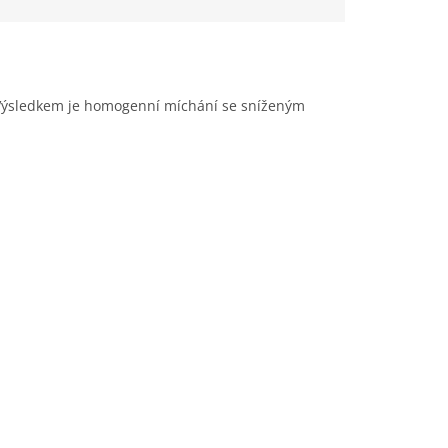
u. Výsledkem je homogenní míchání se sníženým