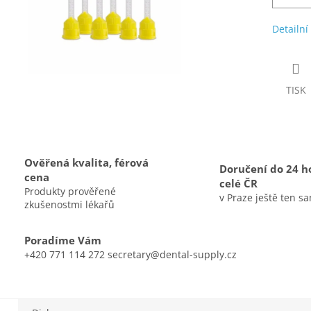
Detailní
TISK
Ověřená kvalita, férová
Doručení do 24 h
cena
celé ČR
Produkty prověřené
v Praze ještě ten s
zkušenostmi lékařů
Poradíme Vám
+420 771 114 272 secretary@dental-supply.cz