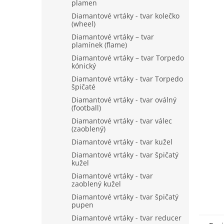
n
plamen
e
Diamantové vrtáky - tvar kolečko
l
(wheel)
Diamantové vrtáky – tvar
plamínek (flame)
Diamantové vrtáky – tvar Torpedo
kónický
Diamantové vrtáky - tvar Torpedo
špičaté
Diamantové vrtáky - tvar oválný
(football)
Diamantové vrtáky - tvar válec
(zaoblený)
Diamantové vrtáky - tvar kužel
Diamantové vrtáky - tvar špičatý
kužel
Diamantové vrtáky - tvar
zaoblený kužel
Diamantové vrtáky - tvar špičatý
pupen
Diamantové vrtáky - tvar reducer