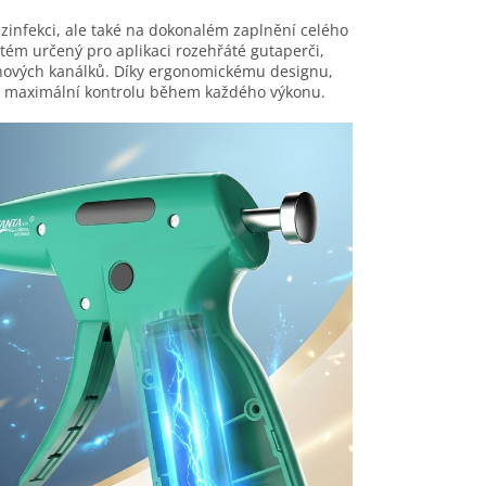
ezinfekci, ale také na dokonalém zaplnění celého
ém určený pro aplikaci rozehřáté gutaperči,
enových kanálků. Díky ergonomickému designu,
ři maximální kontrolu během každého výkonu.