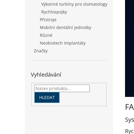
Výkonné turbíny pro stomatology
Rychlospojky
Přístroje
Mobilní dentální jednotky
Různé
Neobiotech Implantáty
Značky
Vyhledávání
HLEDAT
FA
Sys
Ryc