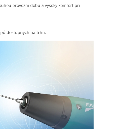
louhou provozní dobu a vysoký komfort při
epů dostupných na trhu.