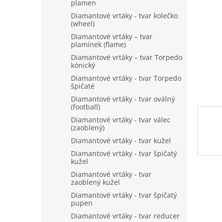
n
plamen
e
Diamantové vrtáky - tvar kolečko
l
(wheel)
Diamantové vrtáky – tvar
plamínek (flame)
Diamantové vrtáky – tvar Torpedo
kónický
Diamantové vrtáky - tvar Torpedo
špičaté
Diamantové vrtáky - tvar oválný
(football)
Diamantové vrtáky - tvar válec
(zaoblený)
Diamantové vrtáky - tvar kužel
Diamantové vrtáky - tvar špičatý
kužel
Diamantové vrtáky - tvar
zaoblený kužel
Diamantové vrtáky - tvar špičatý
pupen
Diamantové vrtáky - tvar reducer