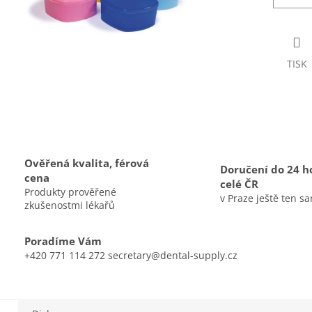
TISK
Ověřená kvalita, férová
Doručení do 24 h
cena
celé ČR
Produkty prověřené
v Praze ještě ten s
zkušenostmi lékařů
Poradíme Vám
+420 771 114 272 secretary@dental-supply.cz