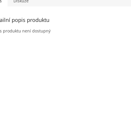
s
Diskuze
ailní popis produktu
s produktu není dostupný