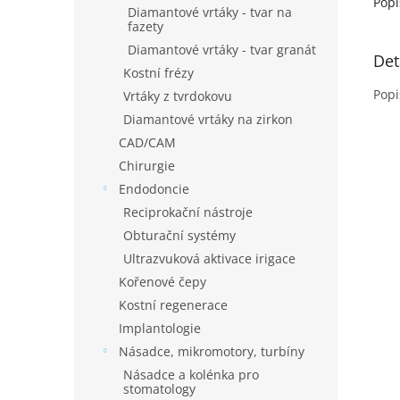
Popi
Diamantové vrtáky - tvar na
fazety
Diamantové vrtáky - tvar granát
Det
Kostní frézy
Popi
Vrtáky z tvrdokovu
Diamantové vrtáky na zirkon
CAD/CAM
Chirurgie
Endodoncie
Reciprokační nástroje
Obturační systémy
Ultrazvuková aktivace irigace
Kořenové čepy
Kostní regenerace
Implantologie
Násadce, mikromotory, turbíny
Násadce a kolénka pro
stomatology