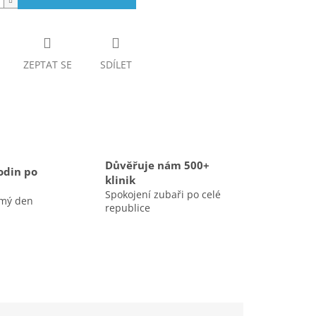
ZEPTAT SE
SDÍLET
Důvěřuje nám 500+
odin po
klinik
Spokojení zubaři po celé
amý den
republice