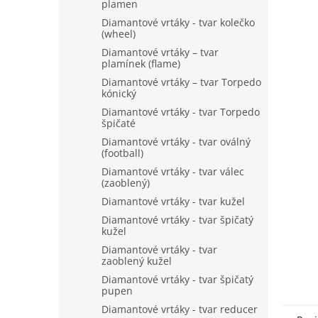
n
plamen
e
Diamantové vrtáky - tvar kolečko
l
(wheel)
Diamantové vrtáky – tvar
plamínek (flame)
Diamantové vrtáky – tvar Torpedo
kónický
Diamantové vrtáky - tvar Torpedo
špičaté
Diamantové vrtáky - tvar oválný
(football)
Diamantové vrtáky - tvar válec
(zaoblený)
Diamantové vrtáky - tvar kužel
Diamantové vrtáky - tvar špičatý
kužel
Diamantové vrtáky - tvar
zaoblený kužel
Diamantové vrtáky - tvar špičatý
pupen
Diamantové vrtáky - tvar reducer