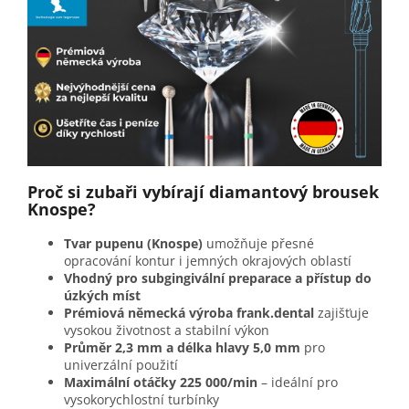
Proč si zubaři vybírají diamantový brousek
Knospe?
Tvar pupenu (Knospe)
umožňuje přesné
opracování kontur i jemných okrajových oblastí
Vhodný pro subgingivální preparace a přístup do
úzkých míst
Prémiová německá výroba frank.dental
zajišťuje
vysokou životnost a stabilní výkon
Průměr 2,3 mm a délka hlavy 5,0 mm
pro
univerzální použití
Maximální otáčky 225 000/min
– ideální pro
vysokorychlostní turbínky