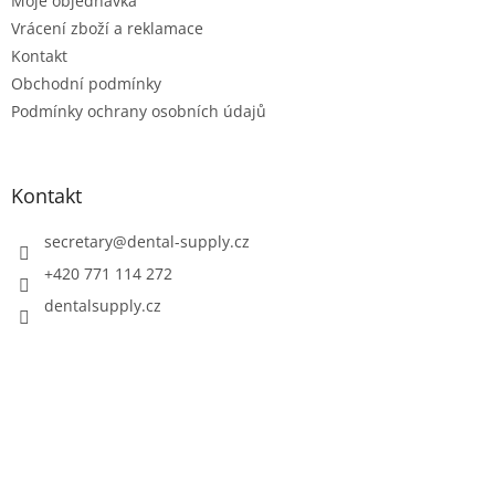
Moje objednávka
Vrácení zboží a reklamace
Kontakt
Obchodní podmínky
Podmínky ochrany osobních údajů
Kontakt
secretary
@
dental-supply.cz
+420 771 114 272
dentalsupply.cz