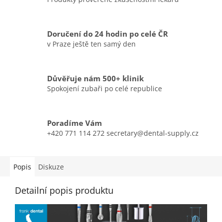
Doručení do 24 hodin po celé ČR
v Praze ještě ten samý den
Důvěřuje nám 500+ klinik
Spokojení zubaři po celé republice
Poradíme Vám
+420 771 114 272 secretary@dental-supply.cz
Popis
Diskuze
Detailní popis produktu