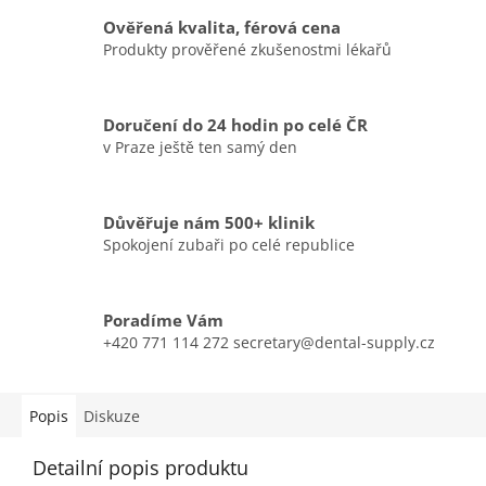
Ověřená kvalita, férová cena
Produkty prověřené zkušenostmi lékařů
Doručení do 24 hodin po celé ČR
v Praze ještě ten samý den
Důvěřuje nám 500+ klinik
Spokojení zubaři po celé republice
Poradíme Vám
+420 771 114 272 secretary@dental-supply.cz
Popis
Diskuze
Detailní popis produktu