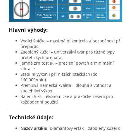
Hlavní výhody:
Vodicí špička – maximální kontrola a bezpečnost při
preparaci
Zaoblený kužel – univerzální tvar pro různé typy
protetických preparací
Jemná zrnitost (F) – precizní povrch a minimální
vibrace
Stabilní výkon i při nižších otáčkách (do
160.000/min)
Prémiová německá kvalita – dlouhá životnost a
spolehlivý výkon
Balení 5 ks – ekonomické a praktické řešení pro
každodenní použití
Technické údaje:
Název artiklu:
Diamantový vrták – zaoblený kužel s