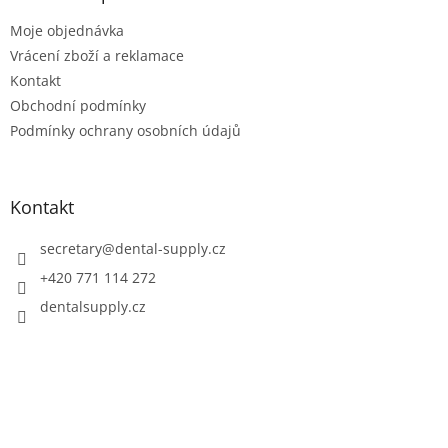
í
Moje objednávka
Vrácení zboží a reklamace
Kontakt
Obchodní podmínky
Podmínky ochrany osobních údajů
Kontakt
secretary
@
dental-supply.cz
+420 771 114 272
dentalsupply.cz