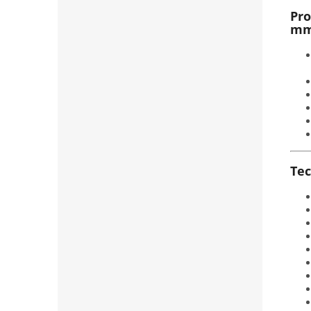
Pro
mm
Tec