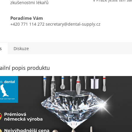
zkušenostmi lékařů
Poradíme Vám
+420 771 114 272 secretary@dental-supply.cz
s
Diskuze
ailní popis produktu