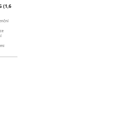
 (1,6
enční
ce
í
ami