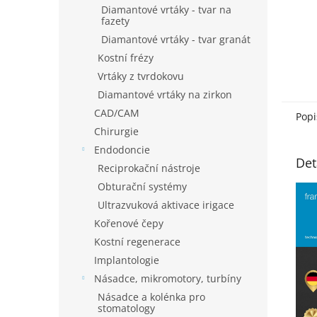
Diamantové vrtáky - tvar na
fazety
Diamantové vrtáky - tvar granát
Kostní frézy
Vrtáky z tvrdokovu
Diamantové vrtáky na zirkon
CAD/CAM
Popi
Chirurgie
Endodoncie
Det
Reciprokační nástroje
Obturační systémy
Ultrazvuková aktivace irigace
Kořenové čepy
Kostní regenerace
Implantologie
Násadce, mikromotory, turbíny
Násadce a kolénka pro
stomatology