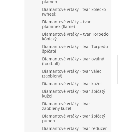
n
plamen
e
Diamantové vrtáky - tvar kolečko
l
(wheel)
Diamantové vrtáky – tvar
plamínek (flame)
Diamantové vrtáky – tvar Torpedo
kónický
Diamantové vrtáky - tvar Torpedo
špičaté
Diamantové vrtáky - tvar oválný
(football)
Diamantové vrtáky - tvar válec
(zaoblený)
Diamantové vrtáky - tvar kužel
Diamantové vrtáky - tvar špičatý
kužel
Diamantové vrtáky - tvar
zaoblený kužel
Diamantové vrtáky - tvar špičatý
pupen
Diamantové vrtáky - tvar reducer