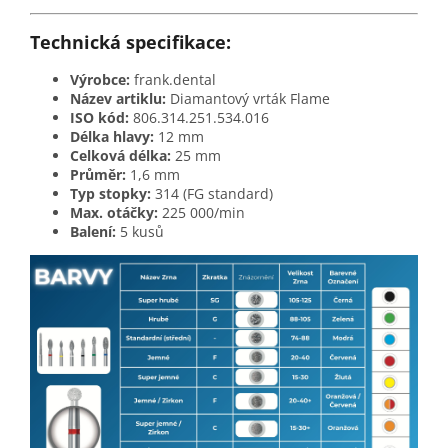
Technická specifikace:
Výrobce:
frank.dental
Název artiklu:
Diamantový vrták Flame
ISO kód:
806.314.251.534.016
Délka hlavy:
12 mm
Celková délka:
25 mm
Průměr:
1,6 mm
Typ stopky:
314 (FG standard)
Max. otáčky:
225 000/min
Balení:
5 kusů