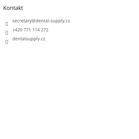
Kontakt
secretary
@
dental-supply.cz
+420 771 114 272
dentalsupply.cz