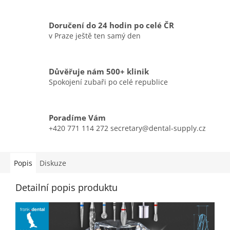
Doručení do 24 hodin po celé ČR
v Praze ještě ten samý den
Důvěřuje nám 500+ klinik
Spokojení zubaři po celé republice
Poradíme Vám
+420 771 114 272 secretary@dental-supply.cz
Popis
Diskuze
Detailní popis produktu