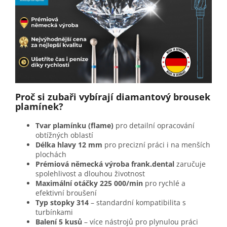
Proč si zubaři vybírají diamantový brousek
plamínek?
Tvar plamínku (flame)
pro detailní opracování
obtížných oblastí
Délka hlavy 12 mm
pro precizní práci i na menších
plochách
Prémiová německá výroba frank.dental
zaručuje
spolehlivost a dlouhou životnost
Maximální otáčky 225 000/min
pro rychlé a
efektivní broušení
Typ stopky 314
– standardní kompatibilita s
turbínkami
Balení 5 kusů
– více nástrojů pro plynulou práci