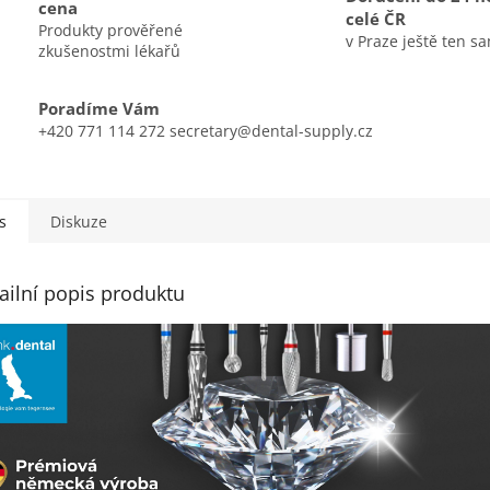
cena
celé ČR
Produkty prověřené
v Praze ještě ten s
zkušenostmi lékařů
Poradíme Vám
+420 771 114 272 secretary@dental-supply.cz
s
Diskuze
ailní popis produktu