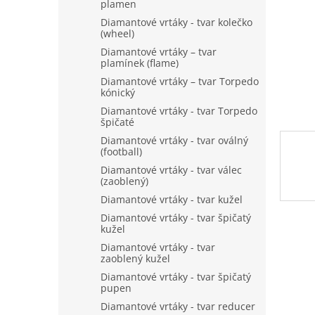
n
plamen
e
Diamantové vrtáky - tvar kolečko
l
(wheel)
Diamantové vrtáky – tvar
plamínek (flame)
Diamantové vrtáky – tvar Torpedo
kónický
Diamantové vrtáky - tvar Torpedo
špičaté
Diamantové vrtáky - tvar oválný
(football)
Diamantové vrtáky - tvar válec
(zaoblený)
Diamantové vrtáky - tvar kužel
Diamantové vrtáky - tvar špičatý
kužel
Diamantové vrtáky - tvar
zaoblený kužel
Diamantové vrtáky - tvar špičatý
pupen
Diamantové vrtáky - tvar reducer