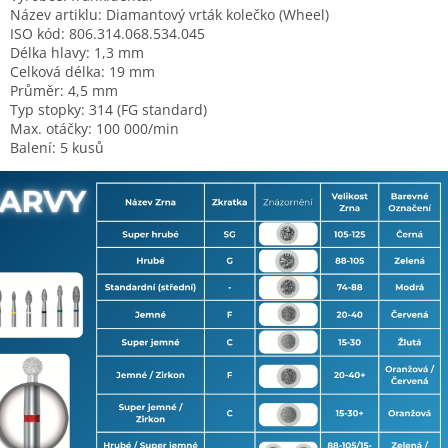
Název artiklu: Diamantový vrták kolečko (Wheel)
ISO kód: 806.314.068.534.045
Délka hlavy: 1,3 mm
Celková délka: 19 mm
Průměr: 4,5 mm
Typ stopky: 314 (FG standard)
Max. otáčky: 100 000/min
Balení: 5 kusů