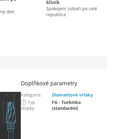
klinik
Spokojení zubaři po celé
amý den
republice
Doplňkové parametry
Kategorie
:
Diamantové vrtáky
?
Typ
FG - Turbínka
stopky
:
(standardní)