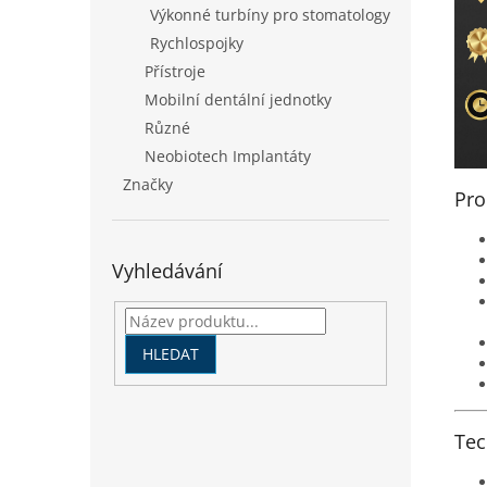
Výkonné turbíny pro stomatology
Rychlospojky
Přístroje
Mobilní dentální jednotky
Různé
Neobiotech Implantáty
Značky
Pro
Vyhledávání
HLEDAT
Tec