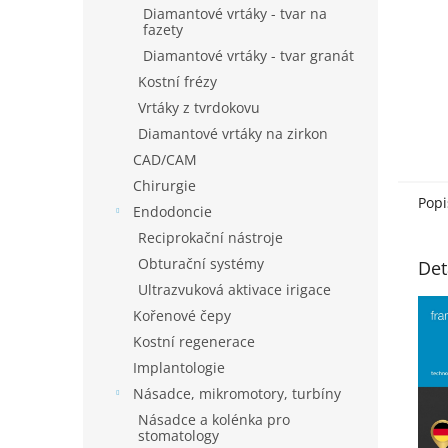
Diamantové vrtáky - tvar na
fazety
Diamantové vrtáky - tvar granát
Kostní frézy
Vrtáky z tvrdokovu
Diamantové vrtáky na zirkon
CAD/CAM
Chirurgie
Popi
Endodoncie
Reciprokační nástroje
Obturační systémy
Det
Ultrazvuková aktivace irigace
Kořenové čepy
Kostní regenerace
Implantologie
Násadce, mikromotory, turbíny
Násadce a kolénka pro
stomatology